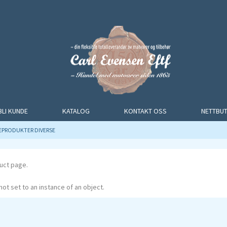
BLI KUNDE
KATALOG
KONTAKT OSS
NETTBUT
EPRODUKTER DIVERSE
uct page.
ot set to an instance of an object.