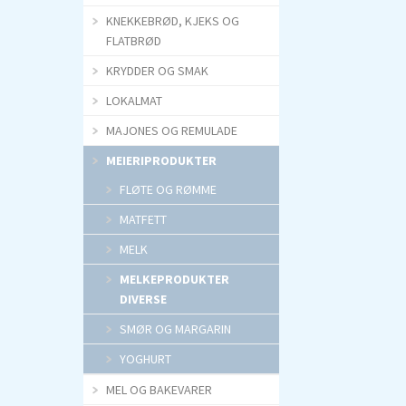
KNEKKEBRØD, KJEKS OG
FLATBRØD
KRYDDER OG SMAK
LOKALMAT
MAJONES OG REMULADE
MEIERIPRODUKTER
FLØTE OG RØMME
MATFETT
MELK
MELKEPRODUKTER
DIVERSE
SMØR OG MARGARIN
YOGHURT
MEL OG BAKEVARER