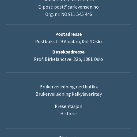
E-post:
post@carlevensen.no
Org. nr: NO 911 545 446
Postadresse
Postboks 119 Alnabru, 0614 Oslo
Besøksadresse
Prof. Birkelandsvei 32b, 1081 Oslo
Brukerveiledning nettbutikk
Brukerveiledning kalkyleverktøy
Presentasjon
Historie