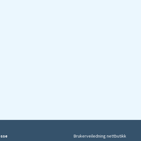
esse
Brukerveiledning nettbutikk