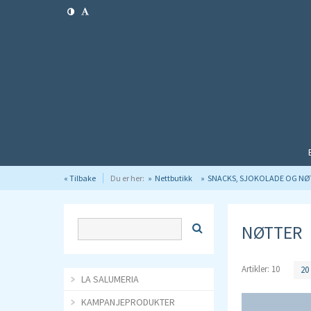
« Tilbake
Du er her:
Nettbutikk
SNACKS, SJOKOLADE OG NØ
NØTTER
Artikler:
10
20
LA SALUMERIA
KAMPANJEPRODUKTER