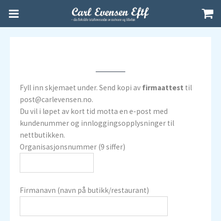
Fyll inn skjemaet under. Send kopi av
firmaattest
til
post@carlevensen.no.
Du vil i løpet av kort tid motta en e-post med
kundenummer og innloggingsopplysninger til
nettbutikken.
Organisasjonsnummer (9 siffer)
Firmanavn (navn på butikk/restaurant)