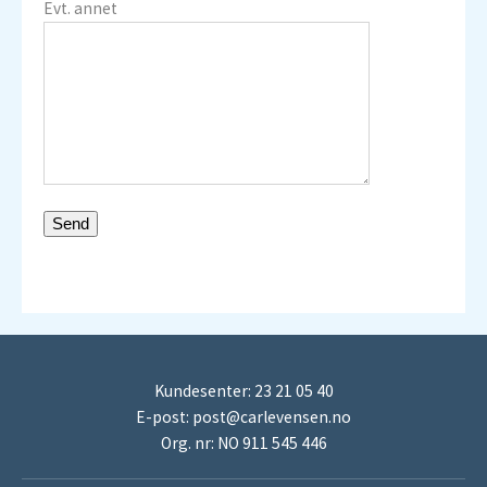
Evt. annet
Kundesenter: 23 21 05 40
E-post:
post@carlevensen.no
Org. nr: NO 911 545 446