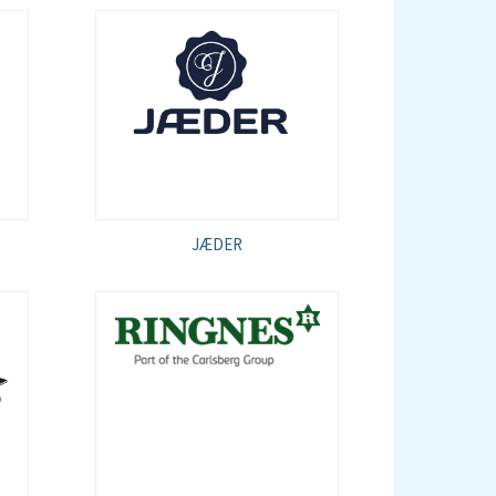
JÆDER