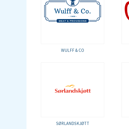
WULFF & CO
SØRLANDSKJØTT