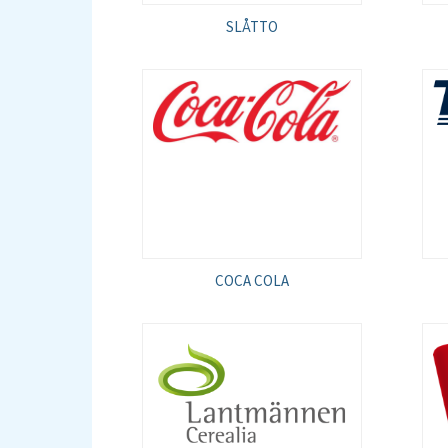
SLÅTTO
COCA COLA