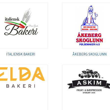
ITALIENSK BAKERI
ÅKEBERG SKOGLUNN