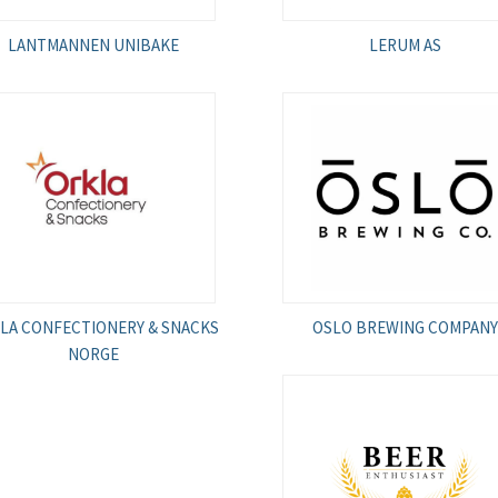
LANTMANNEN UNIBAKE
LERUM AS
LA CONFECTIONERY & SNACKS
OSLO BREWING COMPANY
NORGE