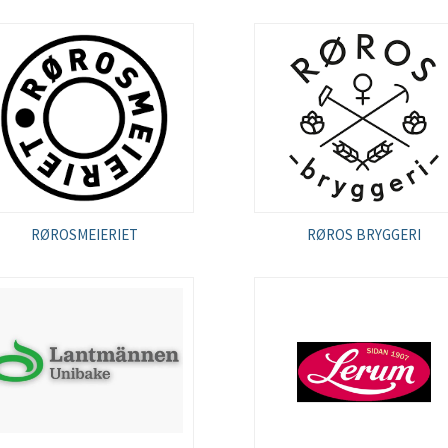
RØROSMEIERIET
RØROS BRYGGERI