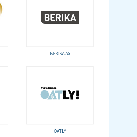
BERIKA AS
OATLY