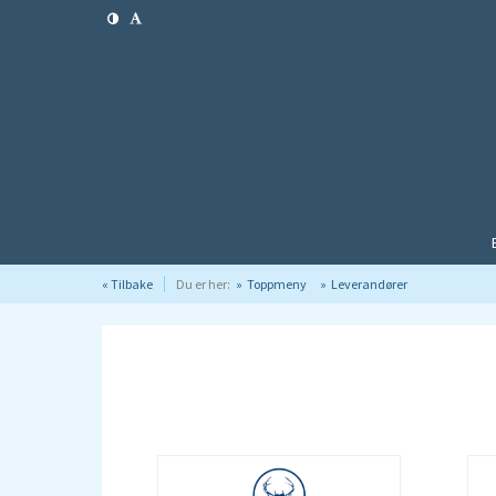
« Tilbake
Du er her:
Toppmeny
Leverandører