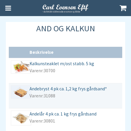
AND OG KALKUN
Beskrivelse
Kalkunsteaklet m/ost stabb. 5 kg
Varenr:30700
Andebryst 4 pk ca. 1,2 kg frys gårdsand*
Varenr:31088
Andelår 4 pk ca. 1 kg frys gårdsand
Varenr:30801