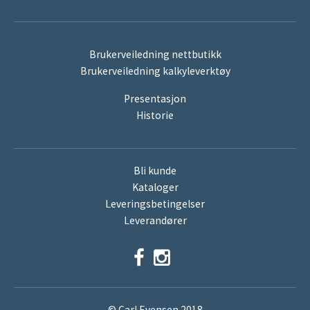
Brukerveiledning nettbutikk
Brukerveiledning kalkyleverktøy
Presentasjon
Historie
Bli kunde
Kataloger
Leveringsbetingelser
Leverandører
© Carl Evensen 2018