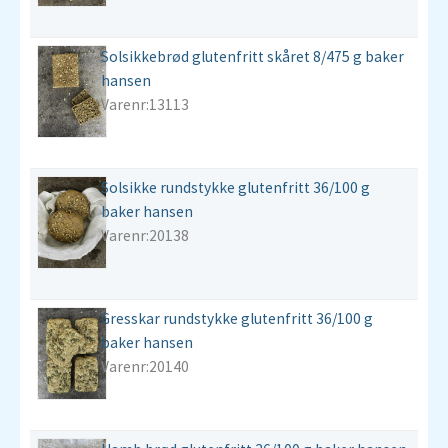
Solsikkebrød glutenfritt skåret 8/475 g baker
hansen
Varenr:13113
Solsikke rundstykke glutenfritt 36/100 g
baker hansen
Varenr:20138
Gresskar rundstykke glutenfritt 36/100 g
baker hansen
Varenr:20140