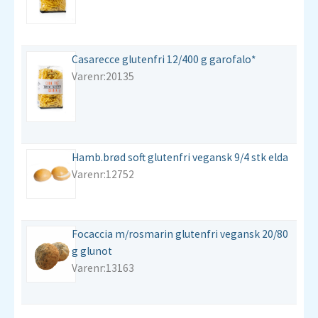
Casarecce glutenfri 12/400 g garofalo*
Varenr:20135
Hamb.brød soft glutenfri vegansk 9/4 stk elda
Varenr:12752
Focaccia m/rosmarin glutenfri vegansk 20/80
g glunot
Varenr:13163