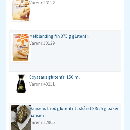
Varenr:13112
Melblanding fin 375 g glutenfri
Varenr:13129
Soyasaus glutenfri 150 ml
Varenr:40211
Hansens brød glutenfritt skåret 8/525 g baker
hansen
Varenr:12965