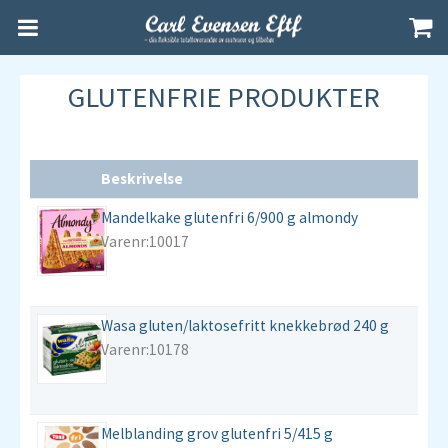
GLUTENFRIE PRODUKTER
Beskrivelse
Mandelkake glutenfri 6/900 g almondy
Varenr:10017
Wasa gluten/laktosefritt knekkebrød 240 g
Varenr:10178
Melblanding grov glutenfri 5/415 g