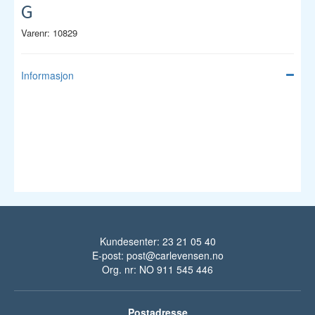
G
Varenr: 10829
Informasjon
Kundesenter: 23 21 05 40
E-post:
post@carlevensen.no
Org. nr: NO 911 545 446
Postadresse