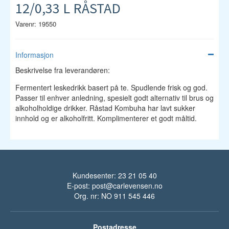
12/0,33 L RÅSTAD
Varenr: 19550
Informasjon
Beskrivelse fra leverandøren:
Fermentert leskedrikk basert på te. Spudlende frisk og god.
Passer til enhver anledning, spesielt godt alternativ til brus og
alkoholholdige drikker. Råstad Kombuha har lavt sukker
innhold og er alkoholfritt. Komplimenterer et godt måltid.
Kundesenter: 23 21 05 40
E-post:
post@carlevensen.no
Org. nr: NO 911 545 446
Postadresse