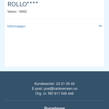
ROLLO****
Varenr: 19552
Informasjon
Kundesenter: 23 21 05 40
E-post:
post@carlevensen.no
Org. nr: NO 911 545 446
Postadresse