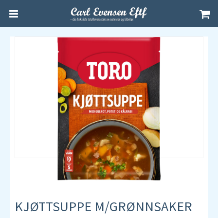
KJØTTSUPPE M/GRØNNSAKER