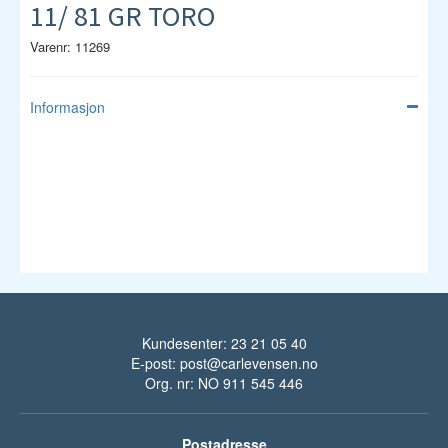
11/ 81 GR TORO
Varenr: 11269
Informasjon
Kundesenter: 23 21 05 40
E-post:
post@carlevensen.no
Org. nr: NO 911 545 446
Postadresse