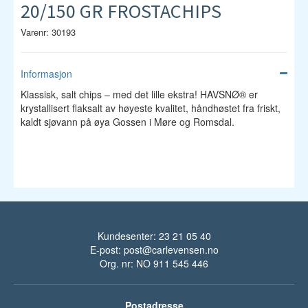
20/150 GR FROSTACHIPS
Varenr: 30193
Informasjon
Klassisk, salt chips – med det lille ekstra! HAVSNØ® er
krystallisert flaksalt av høyeste kvalitet, håndhøstet fra friskt,
kaldt sjøvann på øya Gossen i Møre og Romsdal.
Kundesenter: 23 21 05 40
E-post:
post@carlevensen.no
Org. nr: NO 911 545 446
Postadresse