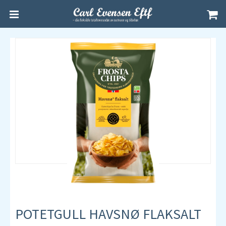
POTETGULL HAVSNØ FLAKSALT