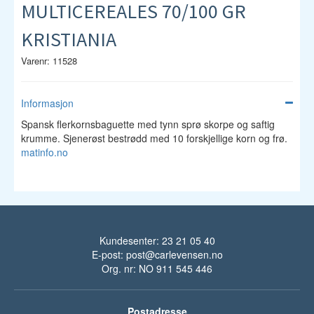
MULTICEREALES 70/100 GR
KRISTIANIA
Varenr: 11528
Informasjon
Spansk flerkornsbaguette med tynn sprø skorpe og saftig
krumme. Sjenerøst bestrødd med 10 forskjellige korn og frø.
matinfo.no
Kundesenter: 23 21 05 40
E-post:
post@carlevensen.no
Org. nr: NO 911 545 446
Postadresse