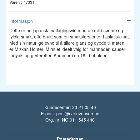
Varenr: 47331
Informasjon
Dette er en japansk matlagingsvin med en mild sødme og
fyldig smak, ofte brukt som en smaksforsterker i asiatisk mat.
Med sin naturlige evne til å tilføre glans og dybde til maten,
er Mizkan Honteri Mirin et ideelt valg for marinader, sauser
teriyaki og gryteretter. Kommer i en 18L beholder.
Kundesenter: 23 21 05 40
E-post:
post@carlevensen.no
Org. nr: NO 911 545 446
Postadresse