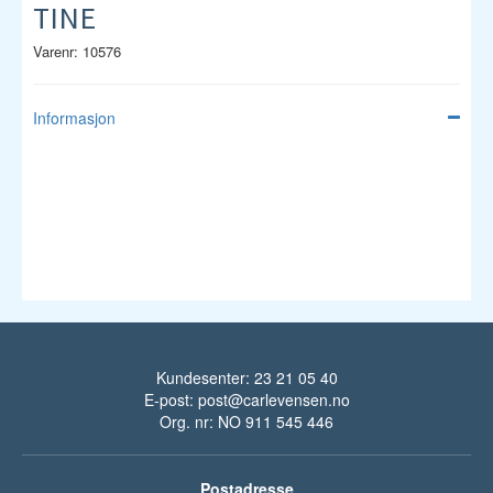
TINE
Varenr: 10576
Informasjon
Kundesenter: 23 21 05 40
E-post:
post@carlevensen.no
Org. nr: NO 911 545 446
Postadresse