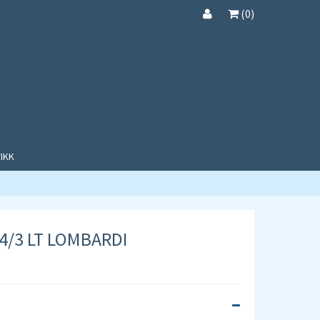
(
0
)
IKK
4/3 LT LOMBARDI