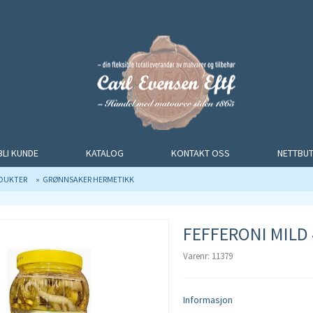
BLI KUNDE
KATALOG
KONTAKT OSS
NETTBUT
ODUKTER
GRØNNSAKER HERMETIKK
FEFFERONI MILD 
Varenr: 11379
Informasjon