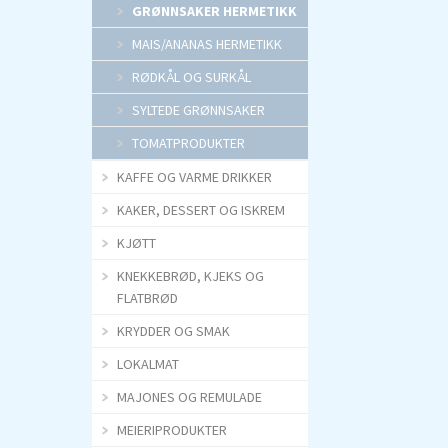
GRØNNSAKER HERMETIKK
MAIS/ANANAS HERMETIKK
RØDKÅL OG SURKÅL
SYLTEDE GRØNNSAKER
TOMATPRODUKTER
KAFFE OG VARME DRIKKER
KAKER, DESSERT OG ISKREM
KJØTT
KNEKKEBRØD, KJEKS OG
FLATBRØD
KRYDDER OG SMAK
LOKALMAT
MAJONES OG REMULADE
MEIERIPRODUKTER