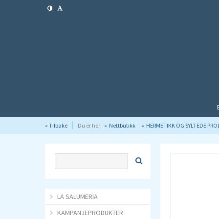
« Tilbake
Du er her:
Nettbutikk
HERMETIKK OG SYLTEDE PR
LA SALUMERIA
KAMPANJEPRODUKTER