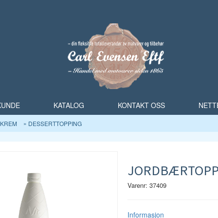
 KUNDE
KATALOG
KONTAKT OSS
NETT
SKREM
DESSERTTOPPING
JORDBÆRTOPPIN
Varenr: 37409
Informasjon