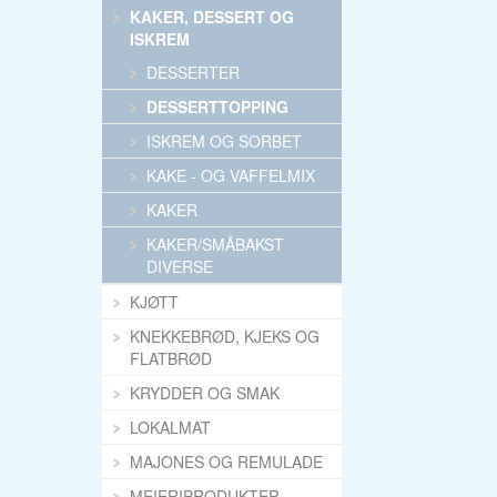
KAKER, DESSERT OG
ISKREM
DESSERTER
DESSERTTOPPING
ISKREM OG SORBET
KAKE - OG VAFFELMIX
KAKER
KAKER/SMÅBAKST
DIVERSE
KJØTT
KNEKKEBRØD, KJEKS OG
FLATBRØD
KRYDDER OG SMAK
LOKALMAT
MAJONES OG REMULADE
MEIERIPRODUKTER