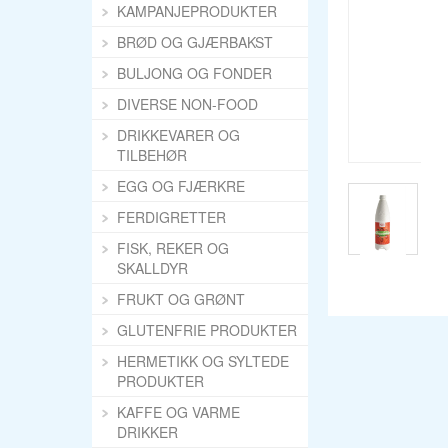
KAMPANJEPRODUKTER
BRØD OG GJÆRBAKST
BULJONG OG FONDER
DIVERSE NON-FOOD
DRIKKEVARER OG
TILBEHØR
EGG OG FJÆRKRE
FERDIGRETTER
FISK, REKER OG
SKALLDYR
FRUKT OG GRØNT
GLUTENFRIE PRODUKTER
HERMETIKK OG SYLTEDE
PRODUKTER
KAFFE OG VARME
DRIKKER