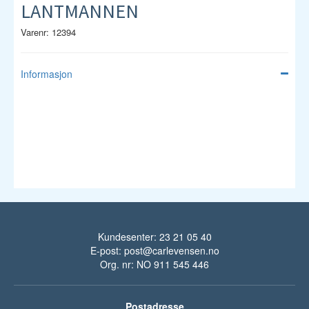
LANTMANNEN
Varenr: 12394
Informasjon
Kundesenter: 23 21 05 40
E-post:
post@carlevensen.no
Org. nr: NO 911 545 446
Postadresse