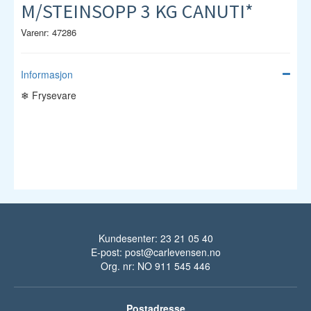
M/STEINSOPP 3 KG CANUTI*
Varenr: 47286
Informasjon
❄ Frysevare
Kundesenter: 23 21 05 40
E-post:
post@carlevensen.no
Org. nr: NO 911 545 446
Postadresse