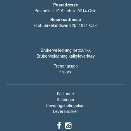
Postadresse
Postboks 119 Alnabru, 0614 Oslo
Besøksadresse
Prof. Birkelandsvei 32b, 1081 Oslo
Brukerveiledning nettbutikk
Brukerveiledning kalkyleverktøy
Presentasjon
Historie
Bli kunde
Kataloger
Leveringsbetingelser
Leverandører