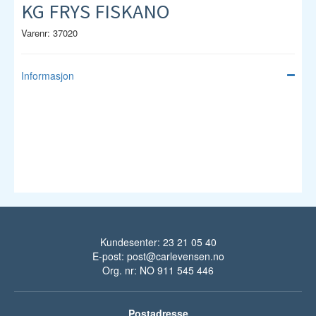
KG FRYS FISKANO
Varenr: 37020
Informasjon
Kundesenter: 23 21 05 40
E-post:
post@carlevensen.no
Org. nr: NO 911 545 446
Postadresse