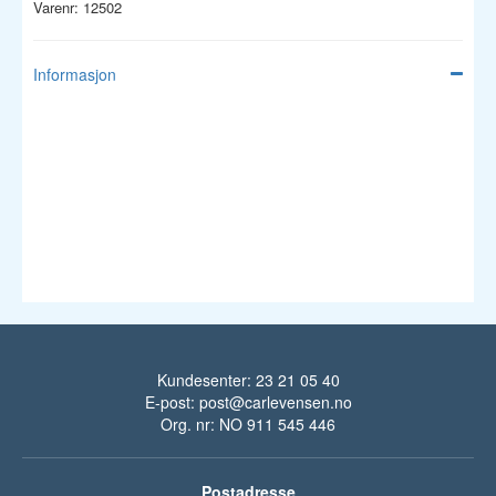
Varenr: 12502
Informasjon
Kundesenter: 23 21 05 40
E-post:
post@carlevensen.no
Org. nr: NO 911 545 446
Postadresse