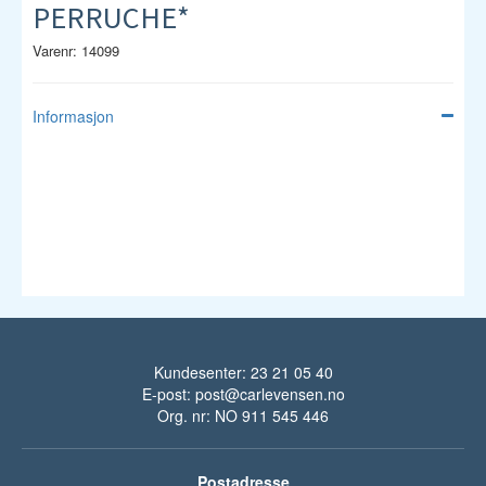
PERRUCHE*
Varenr: 14099
Informasjon
Kundesenter: 23 21 05 40
E-post:
post@carlevensen.no
Org. nr: NO 911 545 446
Postadresse