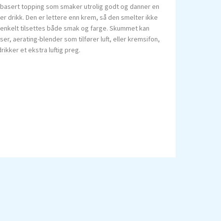
ebasert topping som smaker utrolig godt og danner en
er drikk. Den er lettere enn krem, så den smelter ikke
 enkelt tilsettes både smak og farge. Skummet kan
, aerating-blender som tilfører luft, eller kremsifon,
ikker et ekstra luftig preg.