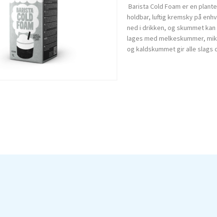
Barista Cold Foam er en plant
holdbar, luftig kremsky på enhv
ned i drikken, og skummet kan
lages med melkeskummer, mikser
og kaldskummet gir alle slags dr