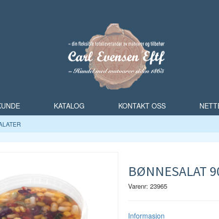
 KUNDE
KATALOG
KONTAKT OSS
NETT
ALATER
BØNNESALAT 9
Varenr: 23965
Informasjon