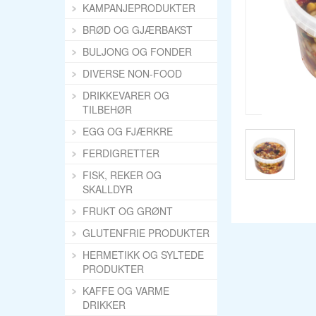
KAMPANJEPRODUKTER
BRØD OG GJÆRBAKST
BULJONG OG FONDER
DIVERSE NON-FOOD
DRIKKEVARER OG
TILBEHØR
EGG OG FJÆRKRE
FERDIGRETTER
FISK, REKER OG
SKALLDYR
FRUKT OG GRØNT
GLUTENFRIE PRODUKTER
HERMETIKK OG SYLTEDE
PRODUKTER
KAFFE OG VARME
DRIKKER