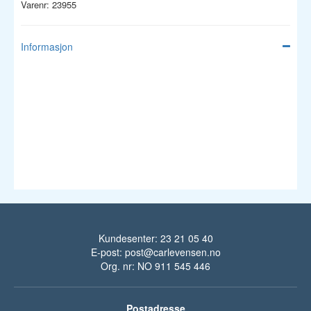
Varenr: 23955
Informasjon
Kundesenter: 23 21 05 40
E-post:
post@carlevensen.no
Org. nr: NO 911 545 446
Postadresse