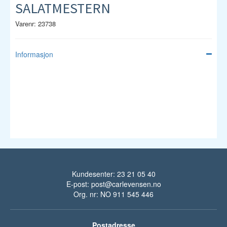
SALATMESTERN
Varenr: 23738
Informasjon
Kundesenter: 23 21 05 40
E-post:
post@carlevensen.no
Org. nr: NO 911 545 446
Postadresse