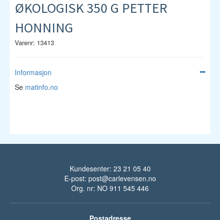
ØKOLOGISK 350 G PETTER
HONNING
Varenr: 13413
Informasjon
Se
matinfo.no
Kundesenter: 23 21 05 40
E-post:
post@carlevensen.no
Org. nr: NO 911 545 446
Postadresse