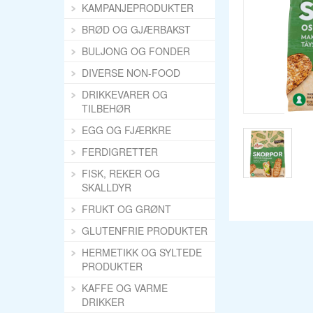
KAMPANJEPRODUKTER
BRØD OG GJÆRBAKST
BULJONG OG FONDER
DIVERSE NON-FOOD
DRIKKEVARER OG
TILBEHØR
EGG OG FJÆRKRE
FERDIGRETTER
FISK, REKER OG
SKALLDYR
FRUKT OG GRØNT
GLUTENFRIE PRODUKTER
HERMETIKK OG SYLTEDE
PRODUKTER
KAFFE OG VARME
DRIKKER