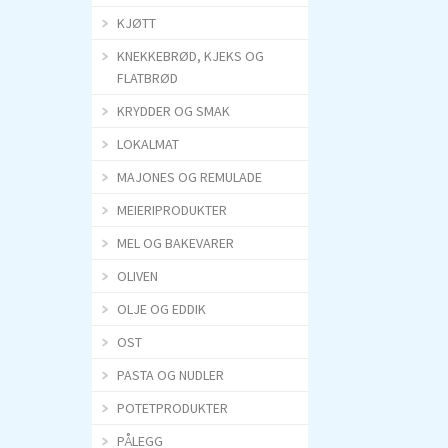
KJØTT
KNEKKEBRØD, KJEKS OG
FLATBRØD
KRYDDER OG SMAK
LOKALMAT
MAJONES OG REMULADE
MEIERIPRODUKTER
MEL OG BAKEVARER
OLIVEN
OLJE OG EDDIK
OST
PASTA OG NUDLER
POTETPRODUKTER
PÅLEGG