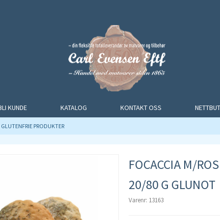
BLI KUNDE
KATALOG
KONTAKT OSS
NETTBUT
GLUTENFRIE PRODUKTER
FOCACCIA M/ROS
20/80 G GLUNOT
Varenr: 13163