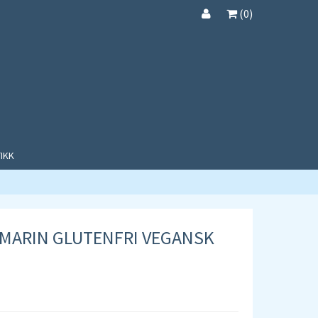
(
0
)
IKK
MARIN GLUTENFRI VEGANSK