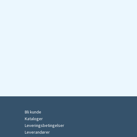
Bli kunde
Kataloger
Leveringsbetingelser
Leverandører