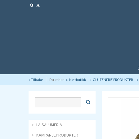
« Tilbake
Du er her:
Nettbutikk
GLUTENFRIE PRODUKTER
LA SALUMERIA
KAMPANJEPRODUKTER