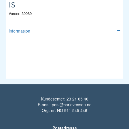
IS
Varenr: 30089
Informasjon
Kundesenter: 23 21 05 40
E-post:
post@carlevensen.no
Org. nr: NO 911 545 446
Postadresse