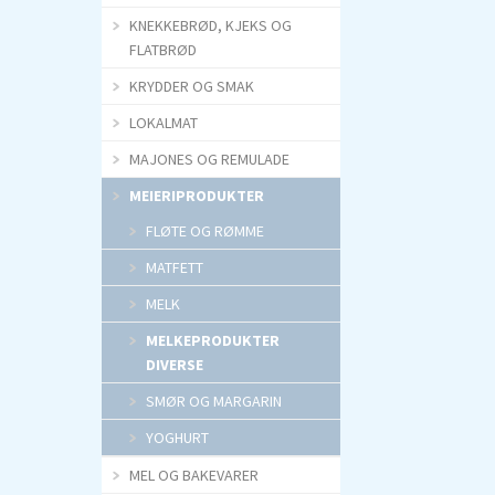
KNEKKEBRØD, KJEKS OG
FLATBRØD
KRYDDER OG SMAK
LOKALMAT
MAJONES OG REMULADE
MEIERIPRODUKTER
FLØTE OG RØMME
MATFETT
MELK
MELKEPRODUKTER
DIVERSE
SMØR OG MARGARIN
YOGHURT
MEL OG BAKEVARER