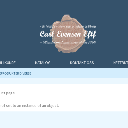
BLI KUNDE
KATALOG
KONTAKT OSS
NETTBUT
EPRODUKTER DIVERSE
uct page.
ot set to an instance of an object.