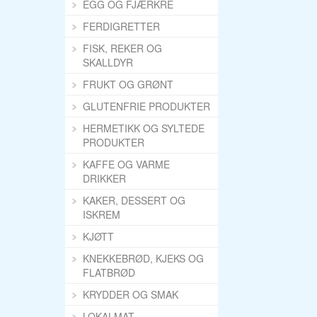
EGG OG FJÆRKRE
FERDIGRETTER
FISK, REKER OG
SKALLDYR
FRUKT OG GRØNT
GLUTENFRIE PRODUKTER
HERMETIKK OG SYLTEDE
PRODUKTER
KAFFE OG VARME
DRIKKER
KAKER, DESSERT OG
ISKREM
KJØTT
KNEKKEBRØD, KJEKS OG
FLATBRØD
KRYDDER OG SMAK
LOKALMAT