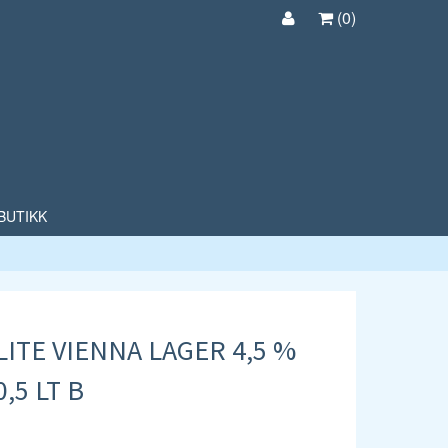
(
0
)
BUTIKK
 LITE VIENNA LAGER 4,5 %
,5 LT B