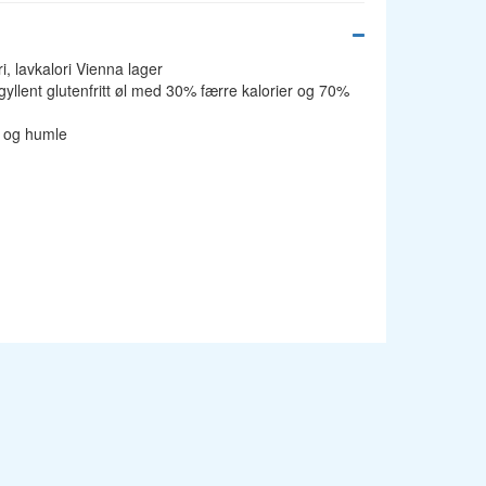
i, lavkalori Vienna lager
gyllent glutenfritt øl med 30% færre kalorier og 70%
t og humle