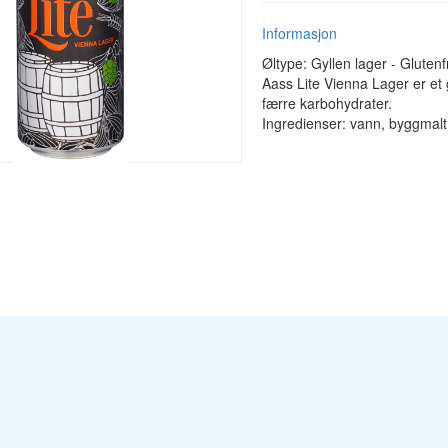
Informasjon
Øltype: Gyllen lager - Glutenfr
Aass Lite Vienna Lager er et 
færre karbohydrater.
Ingredienser: vann, byggmal