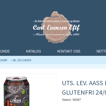
 KUNDE
KATALOG
KONTAKT OSS
NETT
BEHØR
ØL OG CIDER
UTS. LEV. AASS
GLUTENFRI 24/0
Varenr: 50357