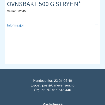
OVNSBAKT 500 G STRYHN*
Varenr: 22545
Informasjon
Kundesenter: 23 21 05 40
E-post:
post@carlevensen.no
Org. nr: NO 911 545 446
Postadresse