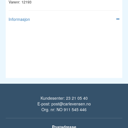
Varenr: 12193
Informasjon
Kundesenter: 23 21 05 40
E-post:
post@carlevensen.no
Org. nr: NO 911 545 446
Postadresse