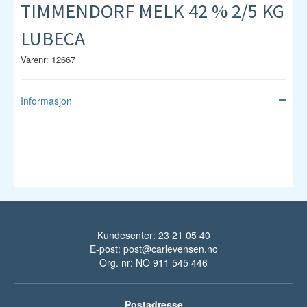
TIMMENDORF MELK 42 % 2/5 KG
LUBECA
Varenr: 12667
Informasjon
Kundesenter: 23 21 05 40
E-post:
post@carlevensen.no
Org. nr: NO 911 545 446
Postadresse