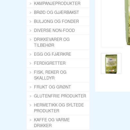
KAMPANJEPRODUKTER
BRØD OG GJÆRBAKST
BULJONG OG FONDER
DIVERSE NON-FOOD
DRIKKEVARER OG
TILBEHØR
EGG OG FJÆRKRE
FERDIGRETTER
FISK, REKER OG
SKALLDYR
FRUKT OG GRØNT
GLUTENFRIE PRODUKTER
HERMETIKK OG SYLTEDE
PRODUKTER
KAFFE OG VARME
DRIKKER