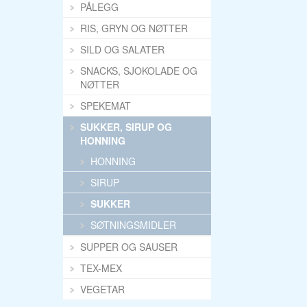
PÅLEGG
RIS, GRYN OG NØTTER
SILD OG SALATER
SNACKS, SJOKOLADE OG
NØTTER
SPEKEMAT
SUKKER, SIRUP OG
HONNING
HONNING
SIRUP
SUKKER
SØTNINGSMIDLER
SUPPER OG SAUSER
TEX-MEX
VEGETAR