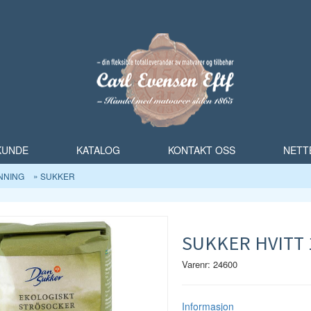
 KUNDE
KATALOG
KONTAKT OSS
NETT
NNING
SUKKER
SUKKER HVITT 
Varenr: 24600
Informasjon