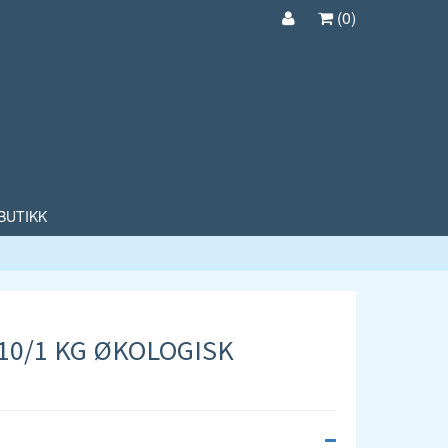
(
0
)
BUTIKK
10/1 KG ØKOLOGISK