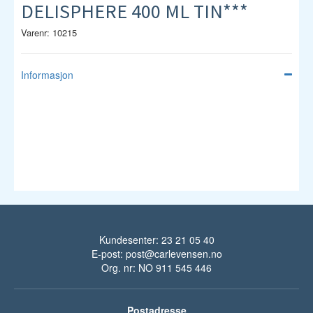
DELISPHERE 400 ML TIN***
Varenr: 10215
Informasjon
Kundesenter: 23 21 05 40
E-post:
post@carlevensen.no
Org. nr: NO 911 545 446
Postadresse