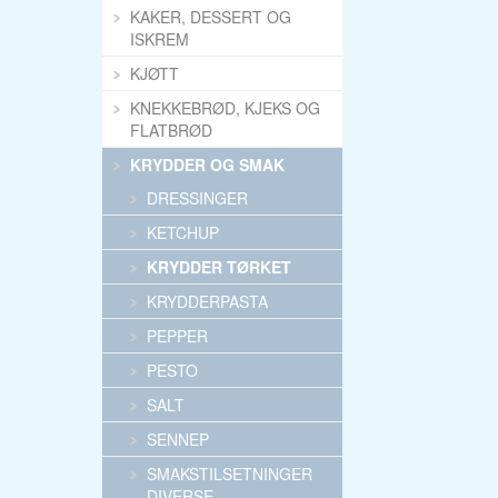
KAKER, DESSERT OG
ISKREM
KJØTT
KNEKKEBRØD, KJEKS OG
FLATBRØD
KRYDDER OG SMAK
DRESSINGER
KETCHUP
KRYDDER TØRKET
KRYDDERPASTA
PEPPER
PESTO
SALT
SENNEP
SMAKSTILSETNINGER
DIVERSE