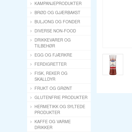
KAMPANJEPRODUKTER
BRØD OG GJÆRBAKST
BULJONG OG FONDER
DIVERSE NON-FOOD
DRIKKEVARER OG
TILBEHØR
EGG OG FJÆRKRE
FERDIGRETTER
FISK, REKER OG
SKALLDYR
FRUKT OG GRØNT
GLUTENFRIE PRODUKTER
HERMETIKK OG SYLTEDE
PRODUKTER
KAFFE OG VARME
DRIKKER