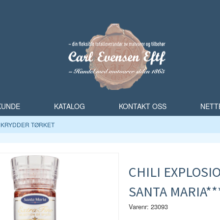
 KUNDE
KATALOG
KONTAKT OSS
NETT
KRYDDER TØRKET
CHILI EXPLOSI
SANTA MARIA**
Varenr: 23093