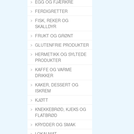
EGG OG FJÆRKRE
FERDIGRETTER
FISK, REKER OG
SKALLDYR
FRUKT OG GRØNT
GLUTENFRIE PRODUKTER
HERMETIKK OG SYLTEDE
PRODUKTER
KAFFE OG VARME
DRIKKER
KAKER, DESSERT OG
ISKREM
KJØTT
KNEKKEBRØD, KJEKS OG
FLATBRØD
KRYDDER OG SMAK
LOKALMAT