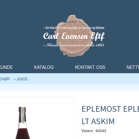
 KUNDE
KATALOG
KONTAKT OSS
NETT
BEHØR
JUICE
EPLEMOST EPLE
LT ASKIM
Varenr: 40043