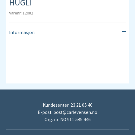
HUGLI
Varenr: 12082
Informasjon
Kundesenter: 23 21 05 40
E-post:
post@carlevensen.no
Org. nr: NO 911 545 446