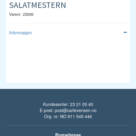
SALATMESTERN
Varenr: 23936
Informasjon
Kundesenter: 23 21 05 40
E-post:
post@carlevensen.no
Org. nr: NO 911 545 446
Postadresse