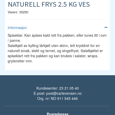
NATURELL FRYS 2.5 KG VES
Varenr: 30250
Informasjon
Spiseklar. Kan spises kald rett fra pakken, eller lunes litt i ovn
/ panne.
Salatkjøtt av kylling lårkjøtt uten skinn, lett kryddret for en
naturell smak, stekt og ternet, og singelfryst. Salatkjøttet er
spiseklart rett fra pakken og kan brukes i salater, wraps,
gryteretter mm.
Kundesenter: 23 21 05 40
E-post:
post@carlevensen.no
Org. nr: NO 911 545 446
Postadresse