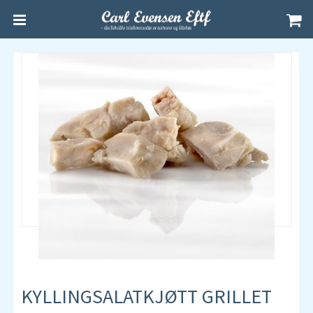
KYLLINGSALATKJØTT GRILLET