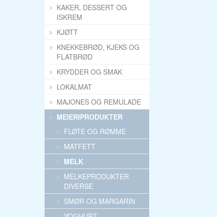
KAKER, DESSERT OG
ISKREM
KJØTT
KNEKKEBRØD, KJEKS OG
FLATBRØD
KRYDDER OG SMAK
LOKALMAT
MAJONES OG REMULADE
MEIERIPRODUKTER
FLØTE OG RØMME
MATFETT
MELK
MELKEPRODUKTER
DIVERSE
SMØR OG MARGARIN
YOGHURT