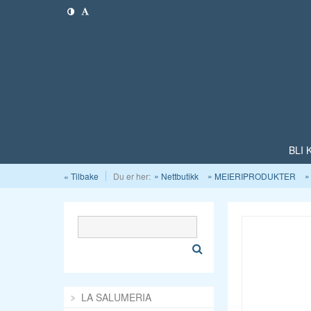
BLI
« Tilbake
Du er her:
Nettbutikk
MEIERIPRODUKTER
LA SALUMERIA