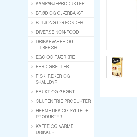
KAMPANJEPRODUKTER
BRØD OG GJÆRBAKST
BULJONG OG FONDER
DIVERSE NON-FOOD
DRIKKEVARER OG
TILBEHØR
EGG OG FJÆRKRE
FERDIGRETTER
FISK, REKER OG
SKALLDYR
FRUKT OG GRØNT
GLUTENFRIE PRODUKTER
HERMETIKK OG SYLTEDE
PRODUKTER
KAFFE OG VARME
DRIKKER