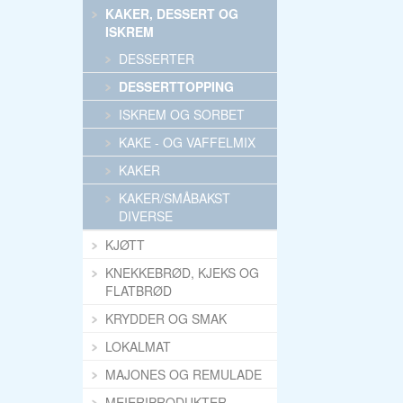
KAKER, DESSERT OG
ISKREM
DESSERTER
DESSERTTOPPING
ISKREM OG SORBET
KAKE - OG VAFFELMIX
KAKER
KAKER/SMÅBAKST
DIVERSE
KJØTT
KNEKKEBRØD, KJEKS OG
FLATBRØD
KRYDDER OG SMAK
LOKALMAT
MAJONES OG REMULADE
MEIERIPRODUKTER