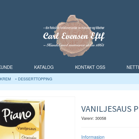
 KUNDE
KATALOG
KONTAKT OSS
NETT
SKREM
DESSERTTOPPING
VANILJESAUS P
Varenr: 30058
Informasjon