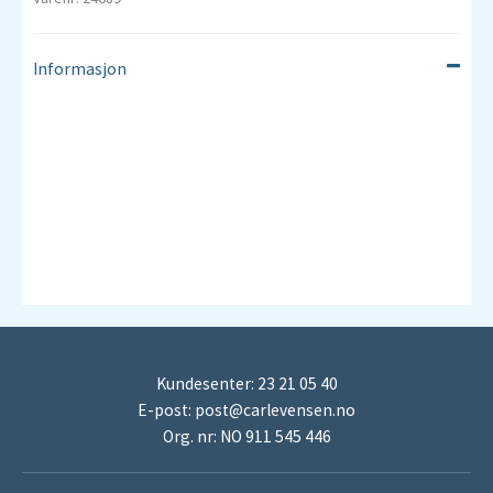
Informasjon
Kundesenter: 23 21 05 40
E-post:
post@carlevensen.no
Org. nr: NO 911 545 446