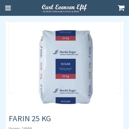
FARIN 25 KG
Varenr: 24689