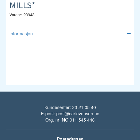
MILLS*
Varenr: 23943
Informasjon
Kundesenter: 23 21 05 40
E-post:
post@carlevensen.no
Org. nr: NO 911 545 446
Postadresse