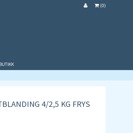
(
0
)
BUTIKK
BLANDING 4/2,5 KG FRYS