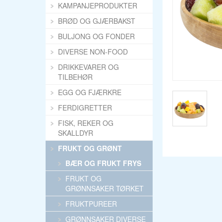
KAMPANJEPRODUKTER
BRØD OG GJÆRBAKST
BULJONG OG FONDER
DIVERSE NON-FOOD
DRIKKEVARER OG
TILBEHØR
EGG OG FJÆRKRE
FERDIGRETTER
FISK, REKER OG
SKALLDYR
FRUKT OG GRØNT
BÆR OG FRUKT FRYS
FRUKT OG
GRØNNSAKER TØRKET
FRUKTPUREER
GRØNNSAKER DIVERSE