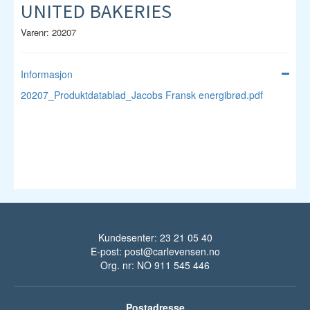
UNITED BAKERIES
Varenr: 20207
Informasjon
20207_Produktdatablad_Jacobs Fransk energibrød.pdf
Kundesenter: 23 21 05 40
E-post:
post@carlevensen.no
Org. nr: NO 911 545 446
Postadresse