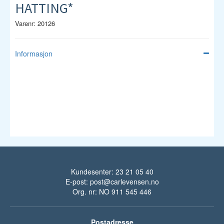
HATTING*
Varenr: 20126
Informasjon
Kundesenter: 23 21 05 40
E-post:
post@carlevensen.no
Org. nr: NO 911 545 446
Postadresse